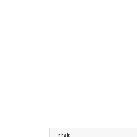
Inhalt