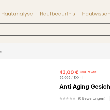
Hautanalyse
Hautbedürfnis
Hautwisse
e
43,00
€
inkl. MwSt.
96,00€ / 100 ml
Anti Aging Gesic
0
Bewertungen