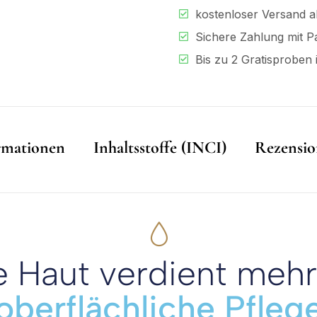
kostenloser Versand a
Sichere Zahlung mit P
Bis zu 2 Gratisproben 
ormationen
Inhaltsstoffe (INCI)
Rezensio
e Haut verdient mehr
oberflächliche Pfleg