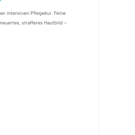
er intensiven Pflegekur. Feine
rneuertes, strafferes Hautbild –