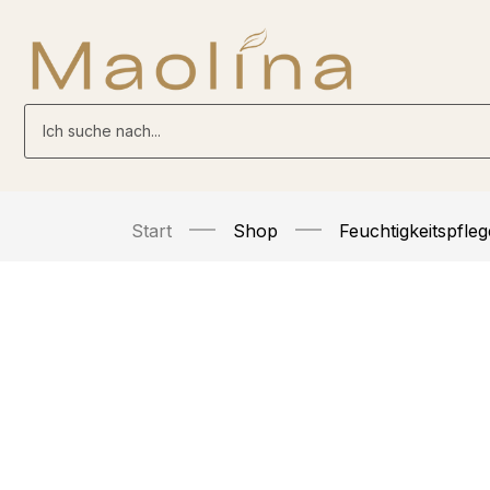
Inhalt
springen
Start
Shop
Feuchtigkeitspfleg