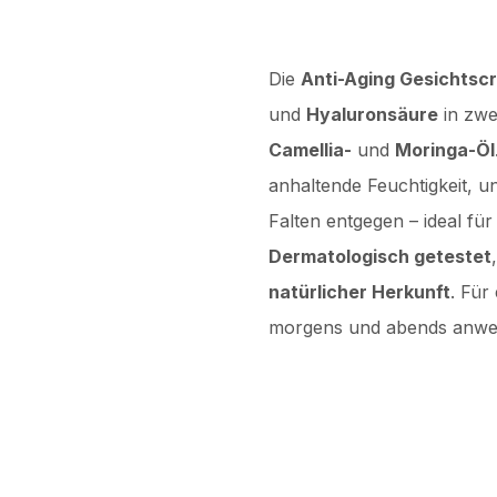
Die
Anti-Aging Gesichtsc
und
Hyaluronsäure
in zwe
Camellia-
und
Moringa-Öl
anhaltende Feuchtigkeit, u
Falten entgegen – ideal fü
Dermatologisch getestet
natürlicher Herkunft
. Für
morgens und abends anwe